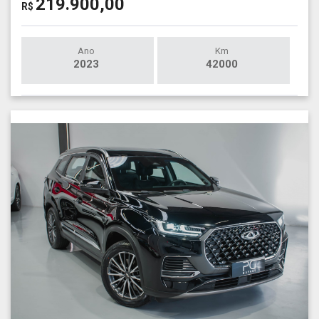
219.900,00
R$
Ano
Km
2023
42000