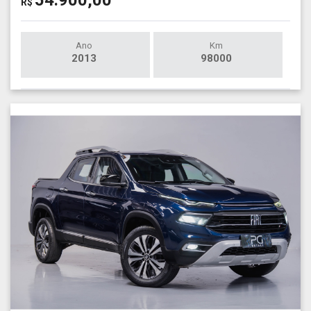
54.900,00
R$
Ano
Km
2013
98000