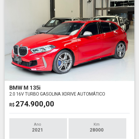
BMW M 135i
2.0 16V TURBO GASOLINA XDRIVE AUTOMÁTICO
274.900,00
R$
Ano
Km
2021
28000