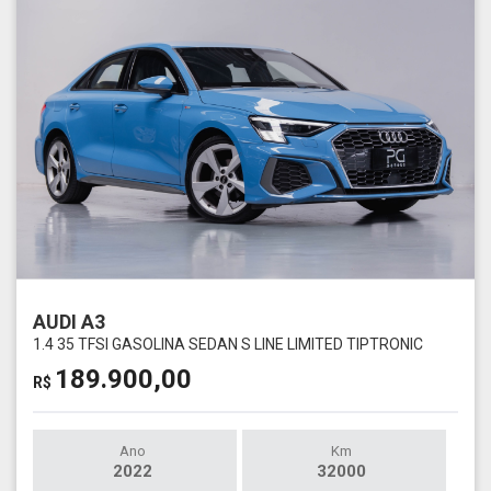
AUDI A3
1.4 35 TFSI GASOLINA SEDAN S LINE LIMITED TIPTRONIC
189.900,00
R$
Ano
Km
2022
32000