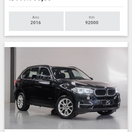
Ano
Km
2016
92000