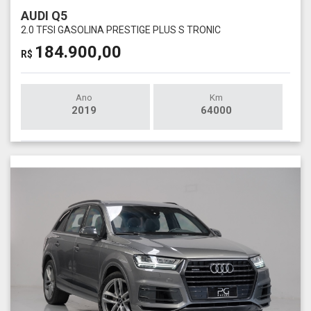
AUDI Q5
2.0 TFSI GASOLINA PRESTIGE PLUS S TRONIC
184.900,00
R$
Ano
Km
2019
64000