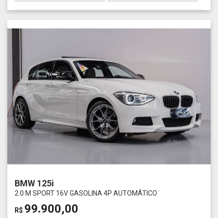
BMW 125i
2.0 M SPORT 16V GASOLINA 4P AUTOMÁTICO
99.900,00
R$