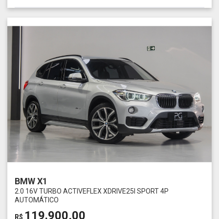
BMW X1
2.0 16V TURBO ACTIVEFLEX XDRIVE25I SPORT 4P
AUTOMÁTICO
119.900,00
R$