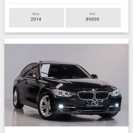
Ano
Km
2014
89000