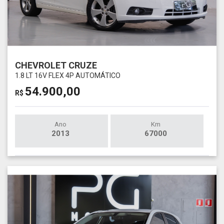
CHEVROLET CRUZE
1.8 LT 16V FLEX 4P AUTOMÁTICO
54.900,00
R$
Ano
Km
2013
67000