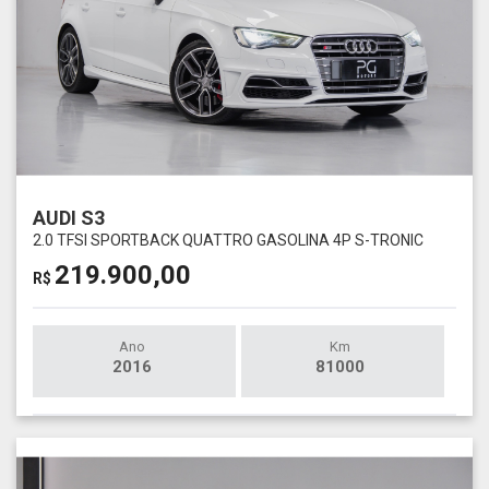
AUDI S3
2.0 TFSI SPORTBACK QUATTRO GASOLINA 4P S-TRONIC
219.900,00
R$
Ano
Km
2016
81000