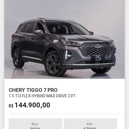
CHERY TIGGO 7 PRO
1.5 TCI FLEX HYBRID MAX DRIVE CVT
144.900,00
R$
Ano
Km