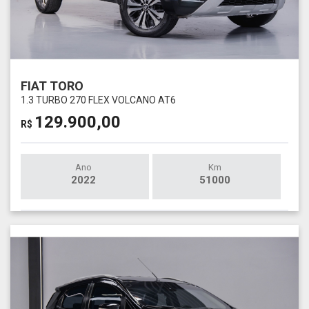
FIAT TORO
1.3 TURBO 270 FLEX VOLCANO AT6
129.900,00
R$
Ano
Km
2022
51000