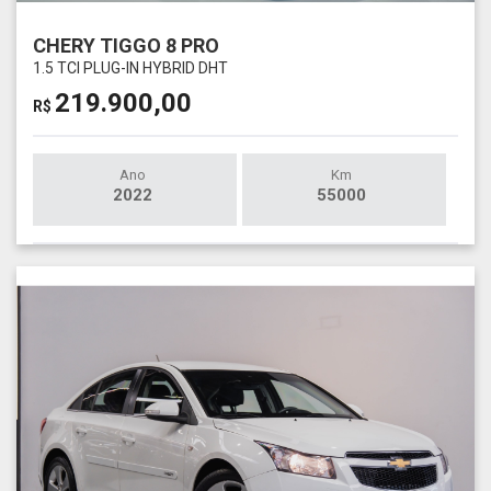
CHERY TIGGO 8 PRO
1.5 TCI PLUG-IN HYBRID DHT
219.900,00
R$
Ano
Km
2022
55000