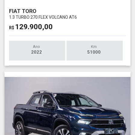
FIAT TORO
1.3 TURBO 270 FLEX VOLCANO AT6
129.900,00
R$
Ano
Km
2022
51000