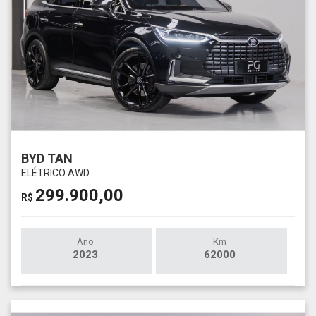
BYD TAN
ELÉTRICO AWD
299.900,00
R$
Ano
Km
2023
62000