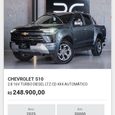
CHEVROLET S10
2.8 16V TURBO DIESEL LTZ CD 4X4 AUTOMÁTICO
248.900,00
R$
Ano
Km
2025
30000