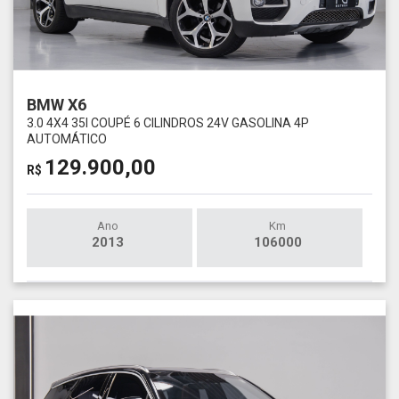
BMW X6
3.0 4X4 35I COUPÉ 6 CILINDROS 24V GASOLINA 4P
AUTOMÁTICO
129.900,00
R$
Ano
Km
2013
106000