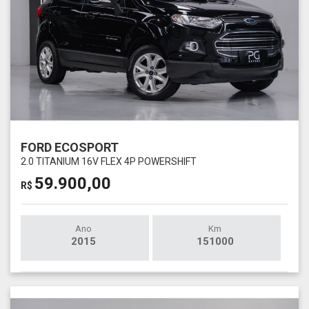
FORD ECOSPORT
2.0 TITANIUM 16V FLEX 4P POWERSHIFT
59.900,00
R$
Ano
Km
2015
151000