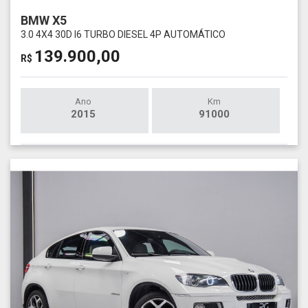
BMW X5
3.0 4X4 30D I6 TURBO DIESEL 4P AUTOMÁTICO
139.900,00
R$
Ano
Km
2015
91000