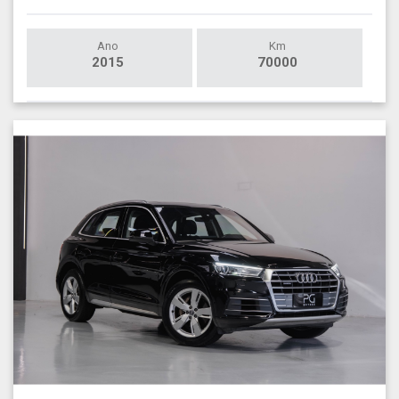
Ano
Km
2015
70000