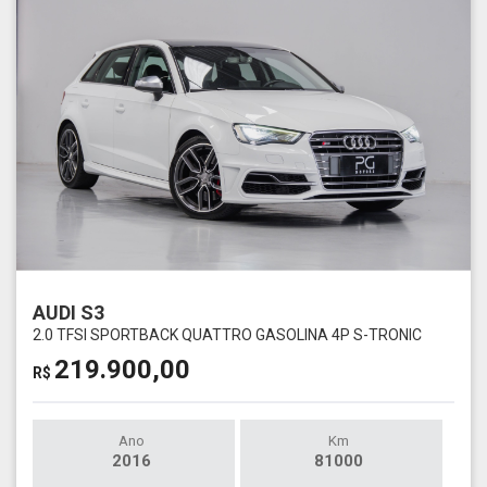
AUDI S3
2.0 TFSI SPORTBACK QUATTRO GASOLINA 4P S-TRONIC
219.900,00
R$
Ano
Km
2016
81000