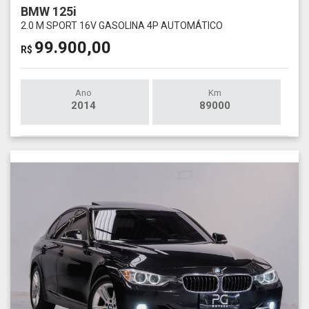
BMW 125i
2.0 M SPORT 16V GASOLINA 4P AUTOMÁTICO
99.900,00
R$
Ano
Km
2014
89000