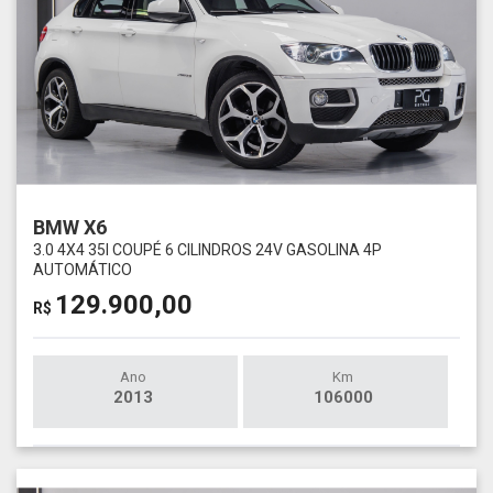
BMW X6
3.0 4X4 35I COUPÉ 6 CILINDROS 24V GASOLINA 4P
AUTOMÁTICO
129.900,00
R$
Ano
Km
2013
106000