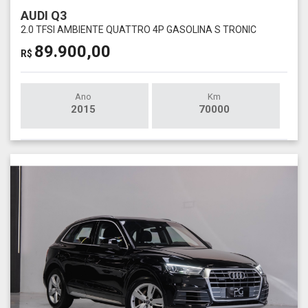
AUDI Q3
2.0 TFSI AMBIENTE QUATTRO 4P GASOLINA S TRONIC
89.900,00
R$
Ano
Km
2015
70000