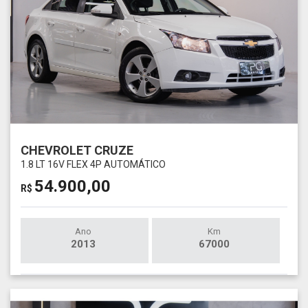
CHEVROLET CRUZE
1.8 LT 16V FLEX 4P AUTOMÁTICO
54.900,00
R$
Ano
Km
2013
67000