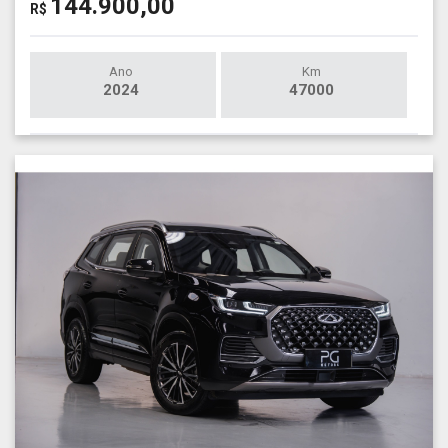
144.900,00
R$
Ano
Km
2024
47000