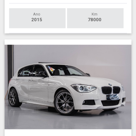
Ano
Km
2015
78000