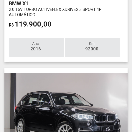
BMW X1
2.0 16V TURBO ACTIVEFLEX XDRIVE25I SPORT 4P
AUTOMÁTICO
119.900,00
R$
Ano
Km
2016
92000