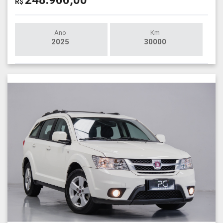
248.900,00
R$
Ano
Km
2025
30000