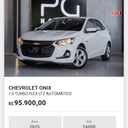
CHEVROLET ONIX
1.0 TURBO FLEX LTZ AUTOMÁTICO
95.900,00
R$
Ano
Km
2025
24000