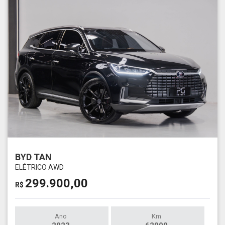
BYD TAN
ELÉTRICO AWD
299.900,00
R$
Ano
Km