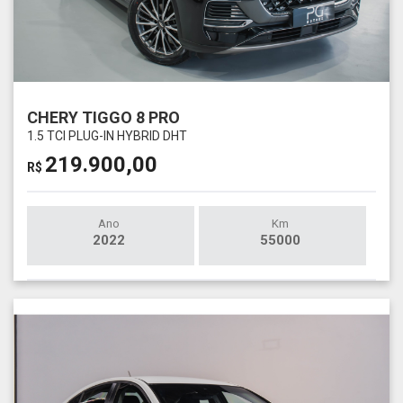
CHERY TIGGO 8 PRO
1.5 TCI PLUG-IN HYBRID DHT
219.900,00
R$
Ano
Km
2022
55000