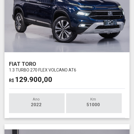
FIAT TORO
1.3 TURBO 270 FLEX VOLCANO AT6
129.900,00
R$
Ano
Km
2022
51000