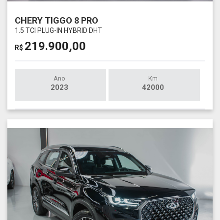
CHERY TIGGO 8 PRO
1.5 TCI PLUG-IN HYBRID DHT
219.900,00
R$
Ano
Km
2023
42000