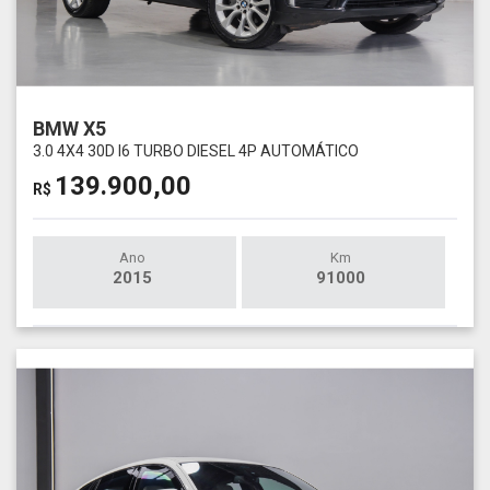
BMW X5
3.0 4X4 30D I6 TURBO DIESEL 4P AUTOMÁTICO
139.900,00
R$
Ano
Km
2015
91000