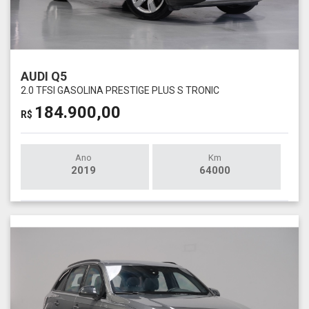
AUDI Q5
2.0 TFSI GASOLINA PRESTIGE PLUS S TRONIC
184.900,00
R$
Ano
Km
2019
64000