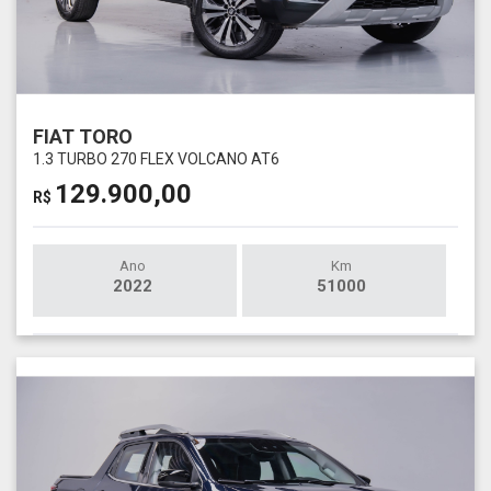
FIAT TORO
1.3 TURBO 270 FLEX VOLCANO AT6
129.900,00
R$
Ano
Km
2022
51000