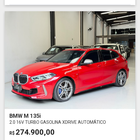
BMW M 135i
2.0 16V TURBO GASOLINA XDRIVE AUTOMÁTICO
274.900,00
R$