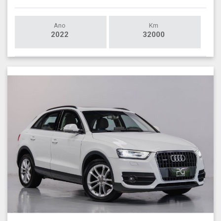
Ano
Km
2022
32000