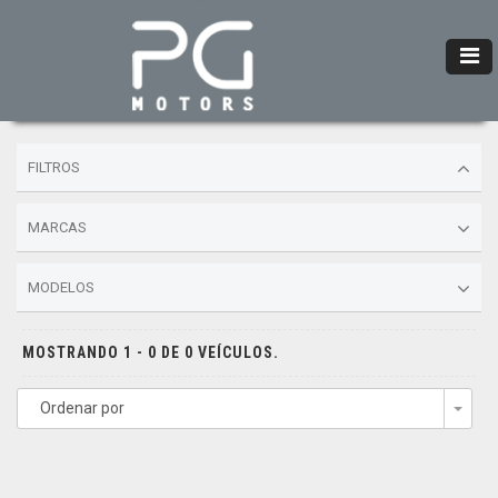
FILTROS
MARCAS
MODELOS
MOSTRANDO 1 - 0 DE 0 VEÍCULOS.
Ordenar por
Togg