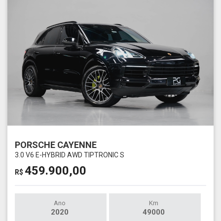
PORSCHE CAYENNE
3.0 V6 E-HYBRID AWD TIPTRONIC S
459.900,00
R$
Ano
Km
2020
49000