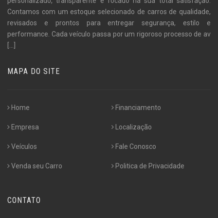
personalizado, transparente e focado na sua total satisfação.
Contamos com um estoque selecionado de carros de qualidade,
revisados e prontos para entregar segurança, estilo e
performance. Cada veículo passa por um rigoroso processo de av
[...]
MAPA DO SITE
Home
Financiamento
Empresa
Localização
Veículos
Fale Conosco
Venda seu Carro
Politica de Privacidade
CONTATO