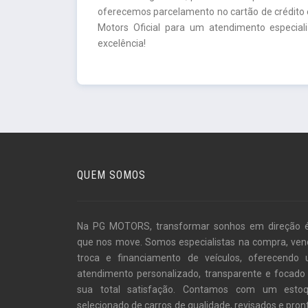
oferecemos parcelamento no cartão de crédito e
Motors Oficial para um atendimento especia
excelência!
QUEM SOMOS
Na PG MOTORS, transformar sonhos em direção 
que nos move. Somos especialistas na compra, ven
troca e financiamento de veículos, oferecendo
atendimento personalizado, transparente e focado
sua total satisfação. Contamos com um esto
selecionado de carros de qualidade, revisados e pron