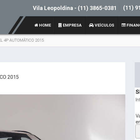
(11) 9
Vila Leopoldina -
(11) 3865-0381
HOME
EMPRESA
VEÍCULOS
FINAN
SEL 4P AUTOMÁTICO 2015
ICO 2015