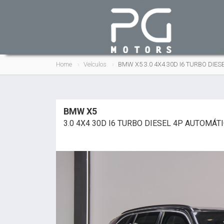
Home
Veículos
BMW X5 3.0 4X4 30D I6 TURBO DIE
BMW X5
3.0 4X4 30D I6 TURBO DIESEL 4P AUTOMÁT