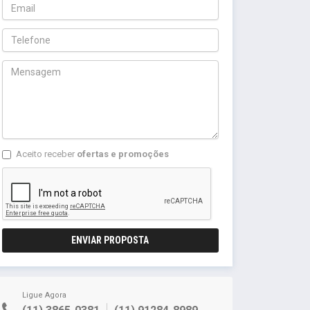
Aceito receber
ofertas e promoções
ENVIAR PROPOSTA
Ligue Agora