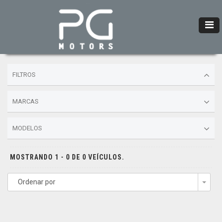
FILTROS
MARCAS
MODELOS
MOSTRANDO 1 - 0 DE 0 VEÍCULOS.
Ordenar por
Togg